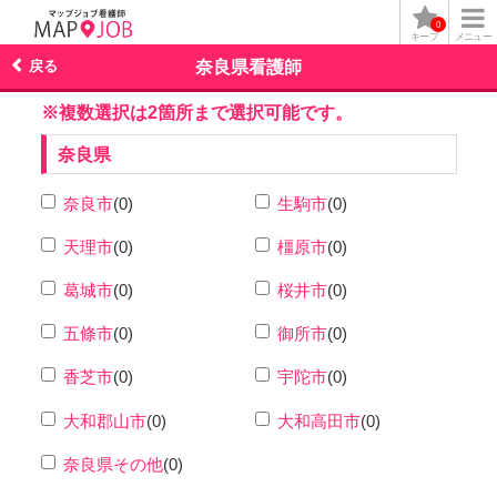
0
キープ
メニュー
戻る
奈良県看護師
※複数選択は2箇所まで選択可能です。
奈良県
奈良市
(0)
生駒市
(0)
天理市
(0)
橿原市
(0)
葛城市
(0)
桜井市
(0)
五條市
(0)
御所市
(0)
香芝市
(0)
宇陀市
(0)
大和郡山市
(0)
大和高田市
(0)
奈良県その他
(0)